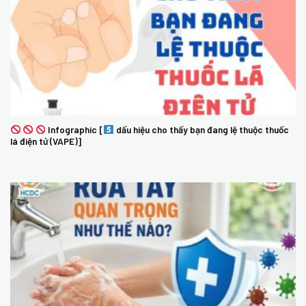
Infographic [
dấu hiệu cho thấy bạn đang lệ thuộc thuốc
lá điện tử (VAPE)]