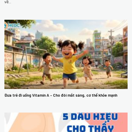
về...
Đưa trẻ đi uống Vitamin A – Cho đôi mắt sáng, cơ thể khỏe mạnh