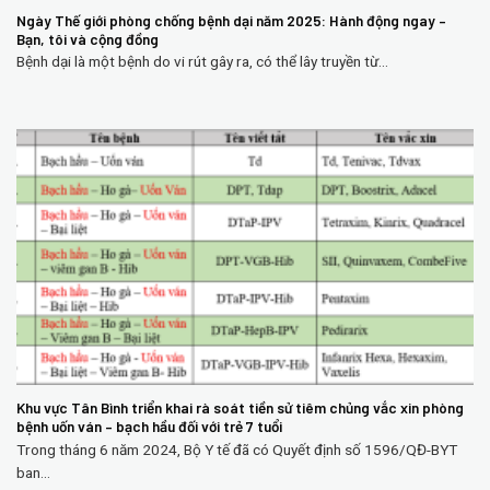
Ngày Thế giới phòng chống bệnh dại năm 2025: Hành động ngay –
Bạn, tôi và cộng đồng
Bệnh dại là một bệnh do vi rút gây ra, có thể lây truyền từ...
Khu vực Tân Bình triển khai rà soát tiền sử tiêm chủng vắc xin phòng
bệnh uốn ván – bạch hầu đối với trẻ 7 tuổi
Trong tháng 6 năm 2024, Bộ Y tế đã có Quyết định số 1596/QĐ-BYT
ban...