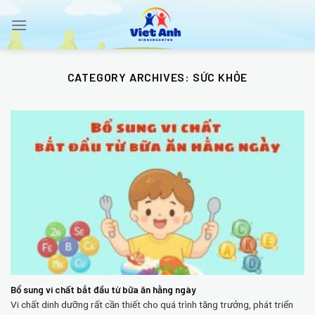
Skip
to
content
CATEGORY ARCHIVES:
SỨC KHỎE
Bổ sung vi chất bắt đầu từ bữa ăn hằng ngày
Vi chất dinh dưỡng rất cần thiết cho quá trình tăng trưởng, phát triển