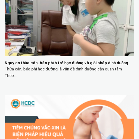
Nguy cơ thừa cân, béo phì ở trẻ học đường và giải pháp dinh dưỡng
Thừa cân, béo phì học đường là vấn đề dinh dưỡng cần quan tâm
Theo...