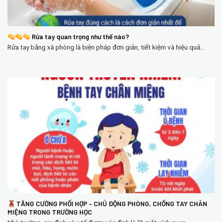
Rửa tay quan trọng như thế nào?
Rửa tay bằng xà phòng là biện pháp đơn giản, tiết kiệm và hiệu quả...
TĂNG CƯỜNG PHỐI HỢP – CHỦ ĐỘNG PHÒNG, CHỐNG TAY CHÂN
MIỆNG TRONG TRƯỜNG HỌC