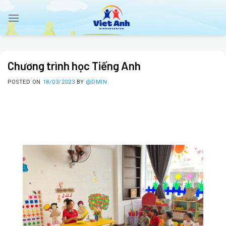
Skip
to
content
Chương trình học Tiếng Anh
POSTED ON
18/03/2023
BY
@DMIN