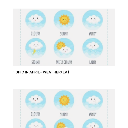
TOPIC IN APRIL- WEATHER (LÁ)