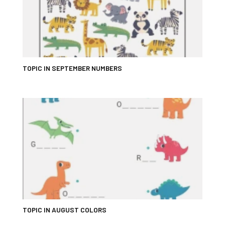
TOPIC IN SEPTEMBER NUMBERS
TOPIC IN AUGUST COLORS