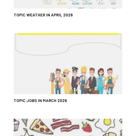
TOPIC WEATHER IN APRIL 2026
TOPIC JOBS IN MARCH 2026