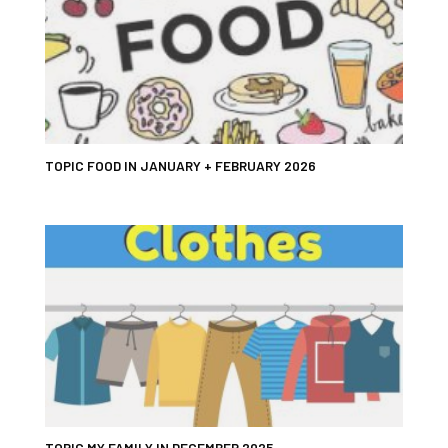
TOPIC FOOD IN JANUARY + FEBRUARY 2026
TOPIC MY FAMILY IN DECEMBER 2025