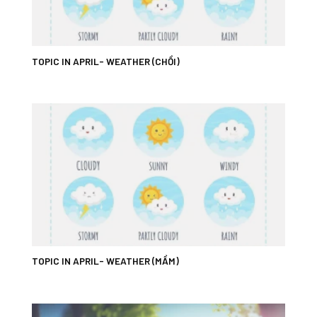
TOPIC IN APRIL- WEATHER (CHỒI)
TOPIC IN APRIL- WEATHER (MẦM)