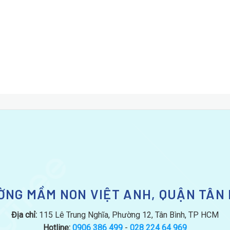
ỜNG MẦM NON VIỆT ANH, QUẬN TÂN 
Địa chỉ:
115 Lê Trung Nghĩa, Phường 12, Tân Bình, TP HCM
Hotline:
0906 386 499
-
028 224 64 969