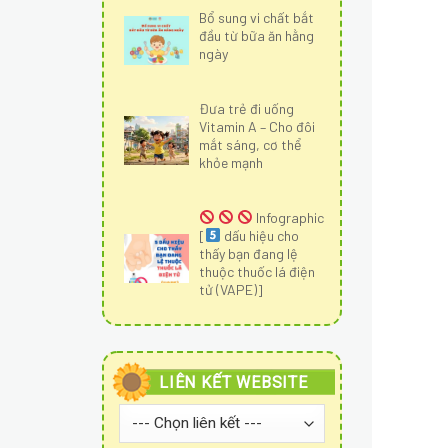
Bổ sung vi chất bắt
đầu từ bữa ăn hằng
ngày
Đưa trẻ đi uống
Vitamin A – Cho đôi
mắt sáng, cơ thể
khỏe mạnh
Infographic
[
dấu hiệu cho
thấy bạn đang lệ
thuộc thuốc lá điện
tử (VAPE)]
LIÊN KẾT WEBSITE