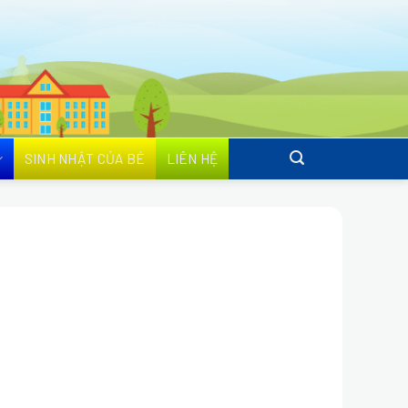
SINH NHẬT CỦA BÉ
LIÊN HỆ