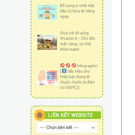
Bổ sung vi chất bắt
đầu từ bữa ăn hằng
ngày
Đưa trẻ đi uống
Vitamin A – Cho đôi
mắt sáng, cơ thể
khỏe mạnh
Infographic
[
dấu hiệu cho
thấy bạn đang lệ
thuộc thuốc lá điện
tử (VAPE)]
LIÊN KẾT WEBSITE