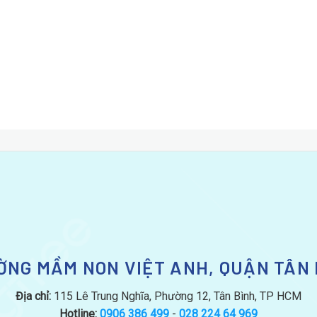
ỜNG MẦM NON VIỆT ANH, QUẬN TÂN 
Địa chỉ:
115 Lê Trung Nghĩa, Phường 12, Tân Bình, TP HCM
Hotline:
0906 386 499
-
028 224 64 969