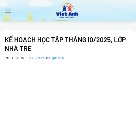
Skip
to
content
KẾ HOẠCH HỌC TẬP THÁNG 10/2025, LỚP
NHÀ TRẺ
POSTED ON
13/10/2025
BY
@DMIN