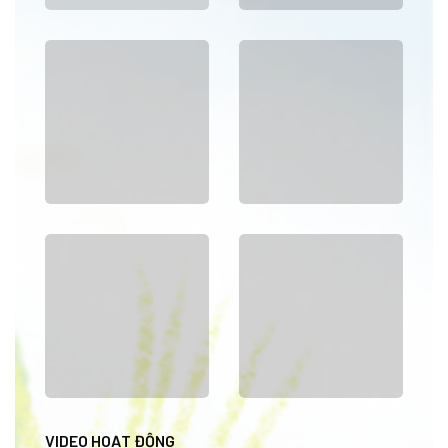
VIDEO HOẠT ĐỘNG