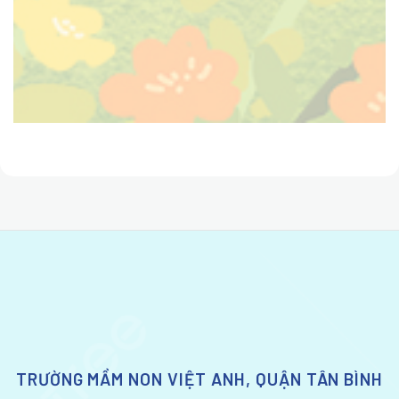
TRƯỜNG MẦM NON VIỆT ANH, QUẬN TÂN BÌNH