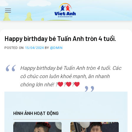
Skip
to
content
Happy birthday bé Tuấn Anh tròn 4 tuổi.
POSTED ON
15/04/2024
BY
@DMIN
Happy birthday bé Tuấn Anh tròn 4 tuổi. Các
cô chúc con luôn khoẻ mạnh, ăn nhanh
chóng lớn nhé!
?
?
?
HÌNH ẢNH HOẠT ĐỘNG