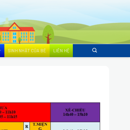
SINH NHẬT CỦA BÉ
LIÊN HỆ