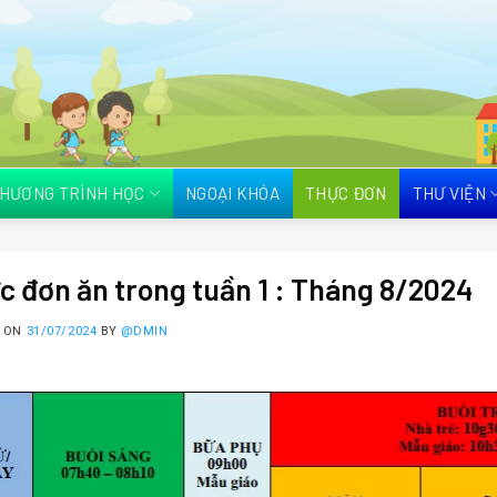
HƯƠNG TRÌNH HỌC
NGOẠI KHÓA
THỰC ĐƠN
THƯ VIỆN
c đơn ăn trong tuần 1 : Tháng 8/2024
D ON
31/07/2024
BY
@DMIN