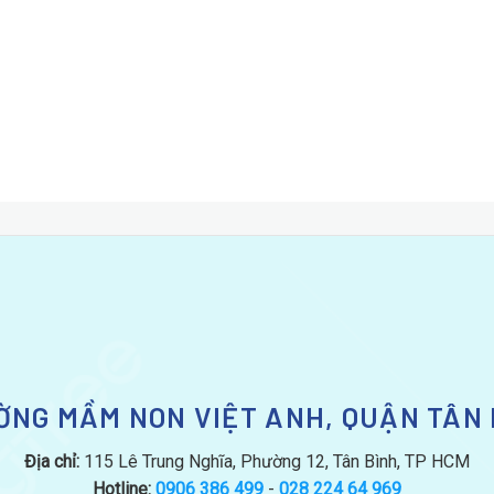
ỜNG MẦM NON VIỆT ANH, QUẬN TÂN 
Địa chỉ:
115 Lê Trung Nghĩa, Phường 12, Tân Bình, TP HCM
Hotline:
0906 386 499
-
028 224 64 969