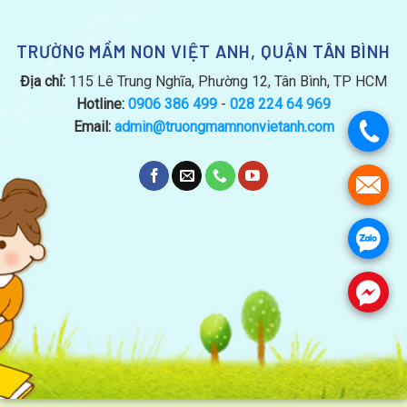
TRƯỜNG MẦM NON VIỆT ANH, QUẬN TÂN BÌNH
Địa chỉ:
115 Lê Trung Nghĩa, Phường 12, Tân Bình, TP HCM
Hotline:
0906 386 499
-
028 224 64 969
Email:
admin@truongmamnonvietanh.com
.
.
.
.