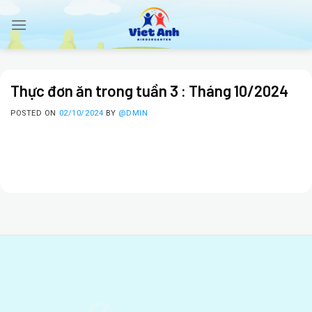
Skip
to
content
Thực đơn ăn trong tuần 3 : Tháng 10/2024
POSTED ON
02/10/2024
BY
@DMIN