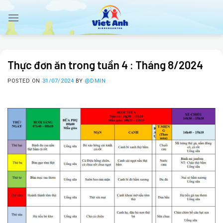
Skip
to
content
Thực đơn ăn trong tuần 4 : Tháng 8/2024
POSTED ON
31/07/2024
BY
@DMIN