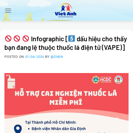
Skip
to
content
Infographic [
dấu hiệu cho thấy
bạn đang lệ thuộc thuốc lá điện tử (VAPE)]
POSTED ON
01/06/2026
BY
@DMIN