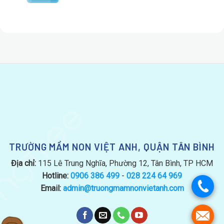
TRƯỜNG MẦM NON VIỆT ANH, QUẬN TÂN BÌNH
Địa chỉ:
115 Lê Trung Nghĩa, Phường 12, Tân Bình, TP HCM
Hotline:
0906 386 499
-
028 224 64 969
.
Email:
admin@truongmamnonvietanh.com
.