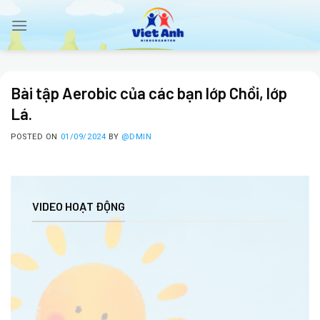
Skip
to
content
Bài tập Aerobic của các bạn lớp Chồi, lớp
Lá.
POSTED ON
01/09/2024
BY
@DMIN
VIDEO HOẠT ĐỘNG