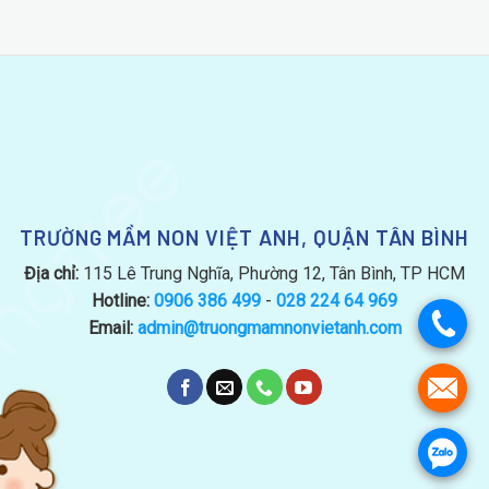
TRƯỜNG MẦM NON VIỆT ANH, QUẬN TÂN BÌNH
Địa chỉ:
115 Lê Trung Nghĩa, Phường 12, Tân Bình, TP HCM
Hotline:
0906 386 499
-
028 224 64 969
.
Email:
admin@truongmamnonvietanh.com
.
.