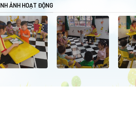
ÌNH ẢNH HOẠT ĐỘNG