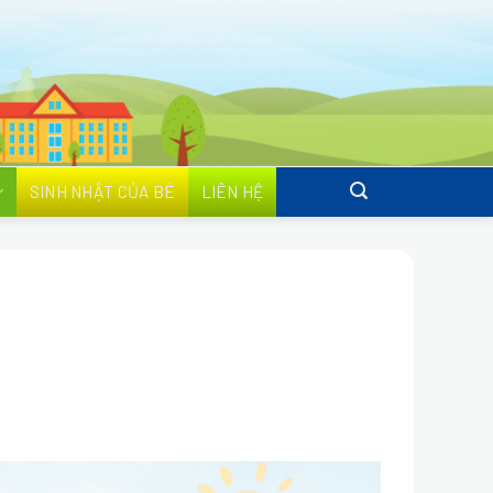
SINH NHẬT CỦA BÉ
LIÊN HỆ