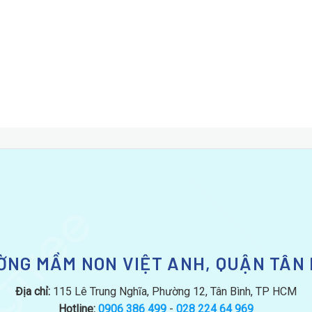
ỜNG MẦM NON VIỆT ANH, QUẬN TÂN 
Địa chỉ:
115 Lê Trung Nghĩa, Phường 12, Tân Bình, TP HCM
Hotline:
0906 386 499
-
028 224 64 969