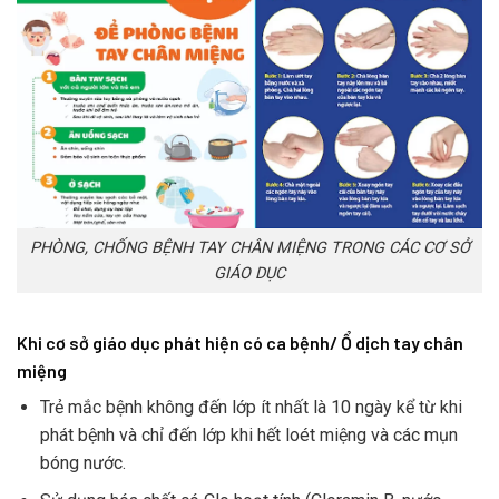
PHÒNG, CHỐNG BỆNH TAY CHÂN MIỆNG TRONG CÁC CƠ SỞ
GIÁO DỤC
Khi cơ sở giáo dục phát hiện có ca bệnh/ Ổ dịch tay chân
miệng
Trẻ mắc bệnh không đến lớp ít nhất là 10 ngày kể từ khi
phát bệnh và chỉ đến lớp khi hết loét miệng và các mụn
bóng nước.