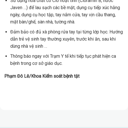
Sử dụng hóa chất có Clo hoạt tính (Cloramin B, nước
Javen …) để lau sạch các bề mặt, dụng cụ tiếp xúc hằng
ngày, dụng cụ học tập, tay nắm cửa, tay vịn cầu thang,
mặt bàn/ghế, sàn nhà, tường nhà.
Đảm bảo có đủ xà phòng rửa tay tại từng lớp học. Hướng
dẫn trẻ vệ sinh tay thường xuyên, trước khi ăn, sau khi
dùng nhà vệ sinh …
Thông báo ngay với Trạm Y tế khi tiếp tục phát hiện ca
bệnh trong cơ sở giáo dục.
Phạm Đô Lê/
Khoa Kiểm soát bệnh tật