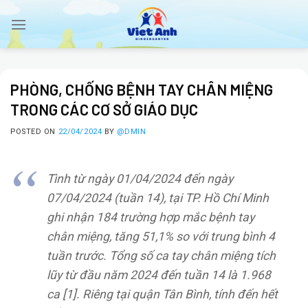
Skip
to
content
PHÒNG, CHỐNG BỆNH TAY CHÂN MIỆNG
TRONG CÁC CƠ SỞ GIÁO DỤC
POSTED ON
22/04/2024
BY
@DMIN
Tình từ ngày 01/04/2024 đến ngày
07/04/2024 (tuần 14), tại TP. Hồ Chí Minh
ghi nhận 184 trường hợp mắc bệnh tay
chân miệng, tăng 51,1% so với trung bình 4
tuần trước. Tổng số ca tay chân miệng tích
lũy từ đầu năm 2024 đến tuần 14 là 1.968
ca [1]. Riêng tại quận Tân Bình, tính đến hết