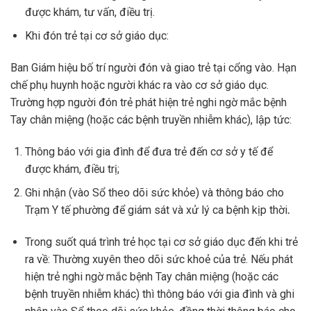
được khám, tư vấn, điều trị.
Khi đón trẻ tại cơ sở giáo dục:
Ban Giám hiệu bố trí người đón và giao trẻ tại cổng vào. Hạn
chế phụ huynh hoặc người khác ra vào cơ sở giáo dục.
Trường hợp người đón trẻ phát hiện trẻ nghi ngờ mắc bệnh
Tay chân miệng (hoặc các bệnh truyền nhiễm khác), lập tức:
Thông báo với gia đình để đưa trẻ đến cơ sở y tế để
được khám, điều trị;
Ghi nhận (vào Sổ theo dõi sức khỏe) và thông báo cho
Trạm Y tế phường để giám sát và xử lý ca bệnh kịp thời
.
Trong suốt quá trình trẻ học tại cơ sở giáo dục đến khi trẻ
ra về: Thường xuyên theo dõi sức khoẻ của trẻ. Nếu phát
hiện trẻ nghi ngờ mắc bệnh Tay chân miệng (hoặc các
bệnh truyền nhiễm khác) thì thông báo với gia đình và ghi