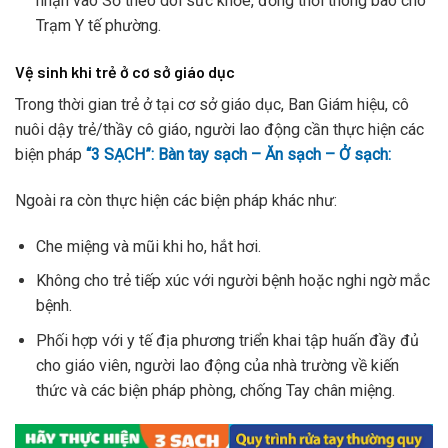
nhận vào Sổ theo dõi sức khỏe, đồng thời thông báo cho
Trạm Y tế phường.
Vệ sinh khi trẻ ở cơ sở giáo dục
Trong thời gian trẻ ở tại cơ sở giáo dục, Ban Giám hiệu, cô
nuôi dậy trẻ/thầy cô giáo, người lao động cần thực hiện các
biện pháp
“3 SẠCH”: Bàn tay sạch – Ăn sạch – Ở sạch:
Ngoài ra còn thực hiện các biện pháp khác như:
Che miệng và mũi khi ho, hắt hơi.
Không cho trẻ tiếp xúc với người bệnh hoặc nghi ngờ mắc
bệnh.
Phối hợp với y tế địa phương triển khai tập huấn đầy đủ
cho giáo viên, người lao động của nhà trường về kiến
thức và các biện pháp phòng, chống Tay chân miệng.