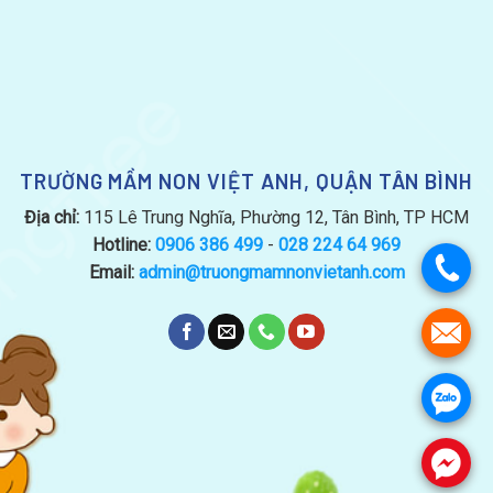
TRƯỜNG MẦM NON VIỆT ANH, QUẬN TÂN BÌNH
Địa chỉ:
115 Lê Trung Nghĩa, Phường 12, Tân Bình, TP HCM
Hotline:
0906 386 499
-
028 224 64 969
.
Email:
admin@truongmamnonvietanh.com
.
.
.