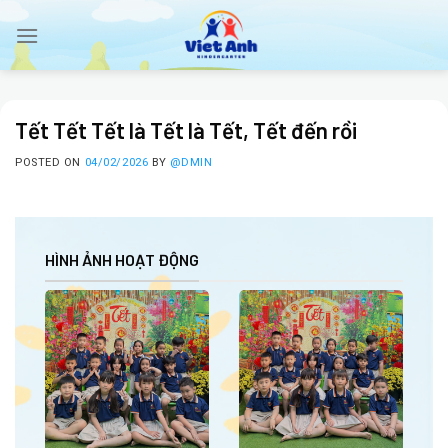
Skip
to
content
Tết Tết Tết là Tết là Tết, Tết đến rồi
POSTED ON
04/02/2026
BY
@DMIN
HÌNH ẢNH HOẠT ĐỘNG