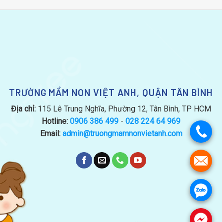
TRƯỜNG MẦM NON VIỆT ANH, QUẬN TÂN BÌNH
Địa chỉ:
115 Lê Trung Nghĩa, Phường 12, Tân Bình, TP HCM
Hotline:
0906 386 499
-
028 224 64 969
.
Email:
admin@truongmamnonvietanh.com
.
.
.