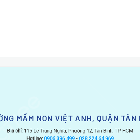
ỜNG MẦM NON VIỆT ANH, QUẬN TÂN 
Địa chỉ:
115 Lê Trung Nghĩa, Phường 12, Tân Bình, TP HCM
Hotline:
0906 386 499
-
028 224 64 969