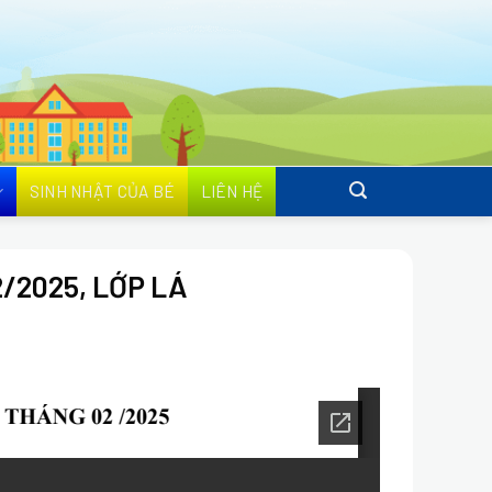
SINH NHẬT CỦA BÉ
LIÊN HỆ
/2025, LỚP LÁ